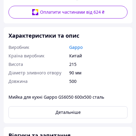
Оплатити частинами від 624 ₴
Характеристики та опис
Виробник
Gappo
Країна виробник
Китай
Висота
215
Діаметр зливного отвору
90 мм
Довжина
500
Мийка для кухні Gappo GS6050 600x500 сталь
Детальніше
Відгуки та запитання