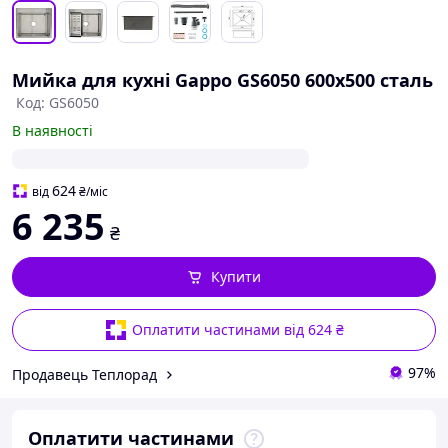
Мийка для кухні Gappo GS6050 600x500 сталь
Код: GS6050
В наявності
624
від
₴
/міс
6 235
₴
Купити
Оплатити частинами від 624 ₴
97%
Продавець Теплорад
Оплатити частинами