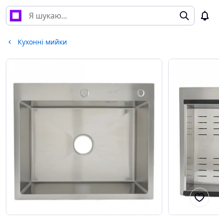
Кухонні мийки