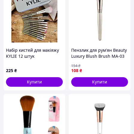
Набір кистей для макіяжу
Пензлик для рум'ян Beauty
KYLIE 12 штук
Luxury Blush Brush MA-03
154
₴
225
₴
108
₴
Купити
Купити