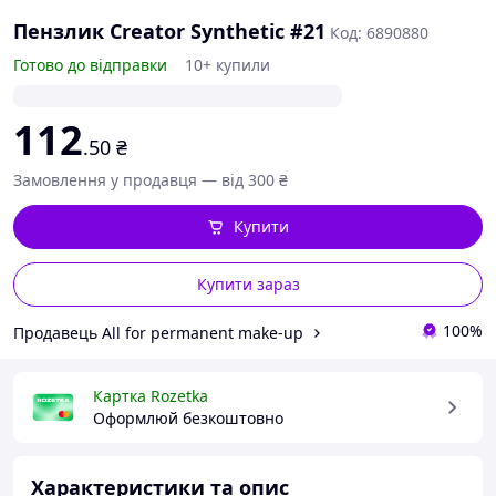
Пензлик Creator Synthetic #21
Код: 6890880
Готово до відправки
10+ купили
112
.50
₴
Замовлення у продавця — від 300 ₴
Купити
Купити зараз
100%
Продавець All for permanent make-up
Картка Rozetka
Оформлюй безкоштовно
Характеристики та опис