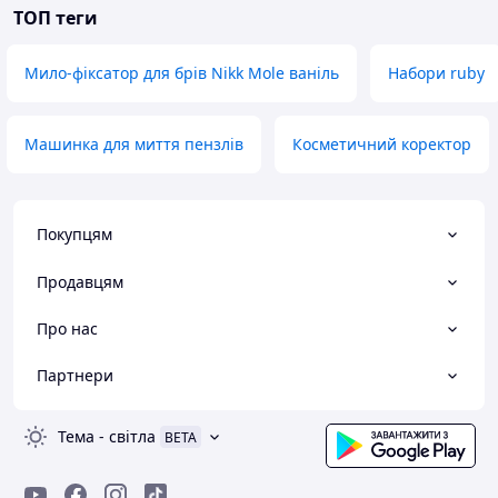
ТОП теги
Мило-фіксатор для брів Nikk Mole ваніль
Набори ruby
Машинка для миття пензлів
Косметичний коректор
Покупцям
Продавцям
Про нас
Партнери
Тема
-
світла
BETA