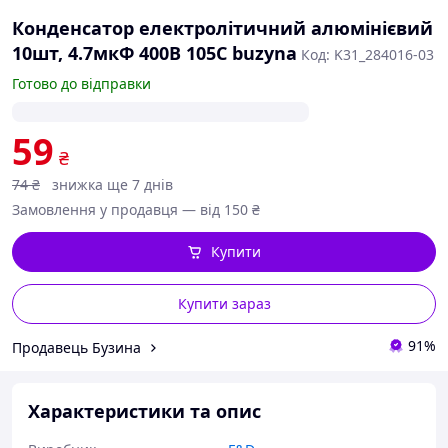
Конденсатор електролітичний алюмінієвий
10шт, 4.7мкФ 400В 105С buzyna
Код: K31_284016-03
Готово до відправки
59
₴
74
₴
знижка ще 7 днів
Замовлення у продавця — від 150 ₴
Купити
Купити зараз
91%
Продавець Бузина
Характеристики та опис