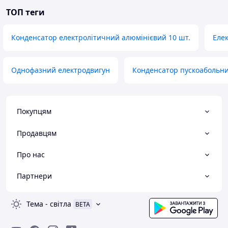
ТОП теги
Конденсатор електролітичний алюмінієвий 10 шт.
Елек
Однофазний електродвигун
Конденсатор пускоабольни
Покупцям
Продавцям
Про нас
Партнери
Тема
-
світла
BETA