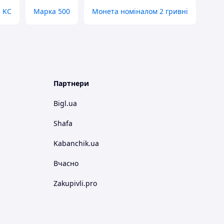
n KC
Марка 500
Монета номіналом 2 гривні
Партнери
Bigl.ua
Shafa
Kabanchik.ua
Вчасно
Zakupivli.pro