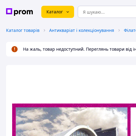
Каталог
Каталог товарів
Антикваріат і колекціонування
Філат
На жаль, товар недоступний. Переглянь товари від 