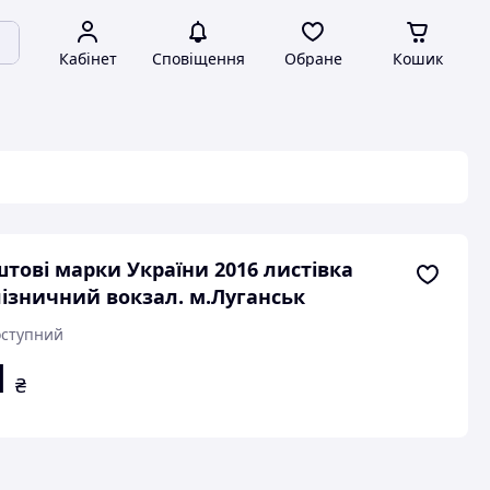
Кабінет
Сповіщення
Обране
Кошик
тові марки України 2016 листівка
ізничний вокзал. м.Луганськ
ступний
1
₴