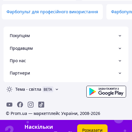
Фарбопульт для професійного використання
Фарбопул
Покупцям
Продавцям
Про нас
Партнери
Тема
-
світла
BETA
© Prom.ua — маркетплейс України, 2008-2026
Наскільки
Розказати