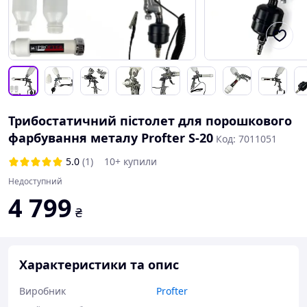
Трибостатичний пістолет для порошкового
фарбування металу Profter S-20
Код: 7011051
5.0
(1)
10+ купили
Недоступний
4 799
₴
Характеристики та опис
Виробник
Profter