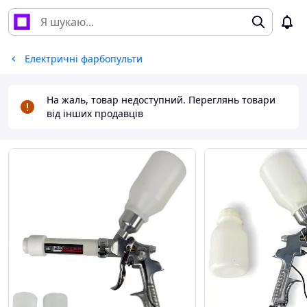
Електричні фарбопульти
На жаль, товар недоступний. Переглянь товари
від інших продавців