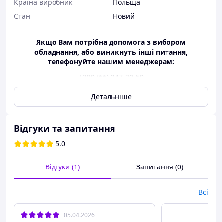
Країна виробник
Польща
Стан
Новий
Якщо Вам потрібна допомога з вибором
обладнання, або виникнуть інші питання,
телефонуйте нашим менеджерам:
+380 (66)-247-20-50
+380 (67)-700-68-50
Детальніше
Відгуки та запитання
5.0
Відгуки (1)
Запитання (0)
Всі
Трибостатичний розпилювач Profter S-20
05.04.2026