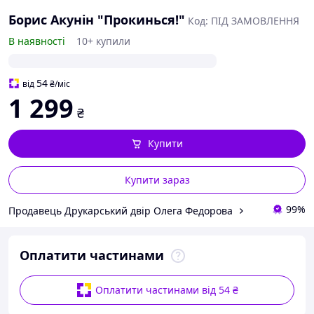
Борис Акунін "Прокинься!"
Код: ПІД ЗАМОВЛЕННЯ
В наявності
10+ купили
54
від
₴
/міс
1 299
₴
Купити
Купити зараз
99%
Продавець Друкарський двір Олега Федорова
Оплатити частинами
Оплатити частинами від 54 ₴