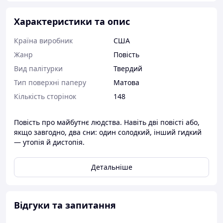
Характеристики та опис
Країна виробник
США
Жанр
Повість
Вид палітурки
Твердий
Тип поверхні паперу
Матова
Кількість сторінок
148
Повість про майбутнє людства. Навіть дві повісті або,
якщо завгодно, два сни: один солодкий, інший гидкий
— утопія й дистопія.
Детальніше
Відгуки та запитання