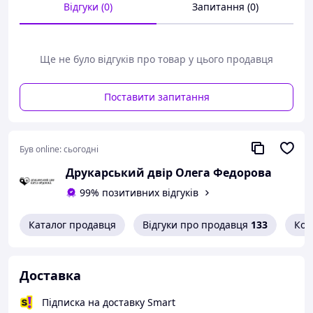
Відгуки (0)
Запитання (0)
Ще не було відгуків про товар у цього продавця
Поставити запитання
Був online:
сьогодні
Друкарський двір Олега Федорова
99% позитивних відгуків
Каталог продавця
Відгуки про продавця
133
Кон
Доставка
Підписка на доставку Smart