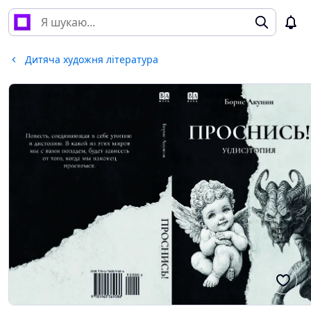
Дитяча художня література