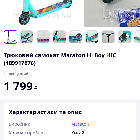
Трюковий самокат Maraton Hi Boy HIC
(189917876)
Недоступний
1 799
₴
Характеристики та опис
Виробник
Maraton
Країна виробник
Китай