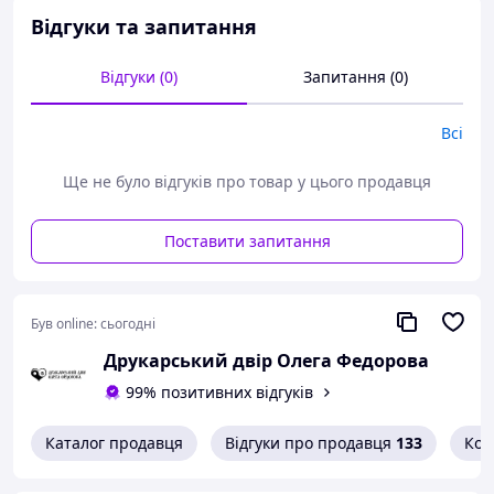
впливають обставини.
Відгуки та запитання
Відгуки (0)
Запитання (0)
Всі
Ще не було відгуків про товар у цього продавця
Поставити запитання
Був online:
сьогодні
Друкарський двір Олега Федорова
99% позитивних відгуків
Каталог продавця
Відгуки про продавця
133
Кон