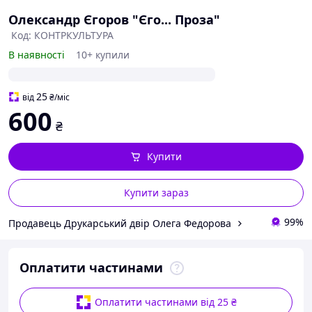
Олександр Єгоров "Єго... Проза"
Код: КОНТРКУЛЬТУРА
В наявності
10+ купили
25
від
₴
/міс
600
₴
Купити
Купити зараз
99%
Продавець Друкарський двір Олега Федорова
Оплатити частинами
Оплатити частинами від 25 ₴