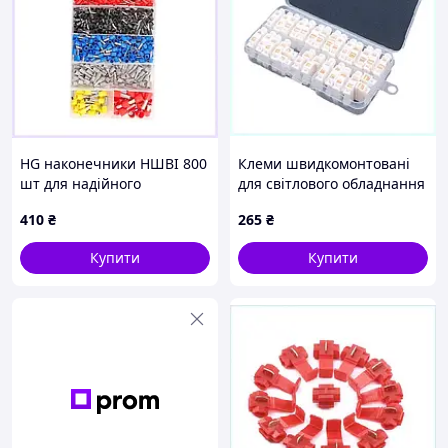
HG наконечники НШВІ 800
Клеми швидкомонтовані
шт для надійного
для світлового обладнання
з'єднання жил B84044E34
26 шт Boer, 89XM660C35
410
₴
265
₴
Купити
Купити