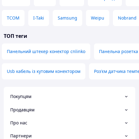
TCOM
I-Taki
Samsung
Weipu
Nobrand
ТОП теги
Панельний штекер конектор cnlinko
Панельна розетка 
Usb кабель із кутовим конектором
Роз'єм датчика темп
Покупцям
Продавцям
Про нас
Партнери