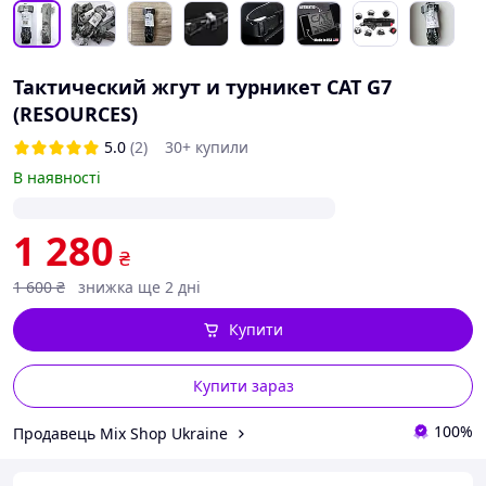
Тактический жгут и турникет CAT G7
(RESOURCES)
5.0
(2)
30+ купили
В наявності
1 280
₴
1 600
₴
знижка ще 2 дні
Купити
Купити зараз
100%
Продавець Mix Shop Ukraine