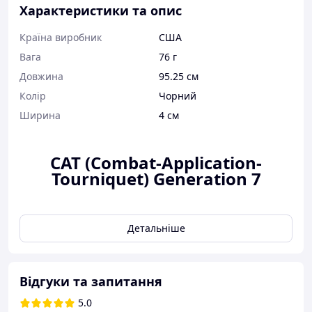
Характеристики та опис
Країна виробник
США
Вага
76 г
Довжина
95.25 см
Колір
Чорний
Ширина
4 см
CAT
(Combat-Application-
Tourniquet) Generation 7
Детальніше
Відгуки та запитання
5.0