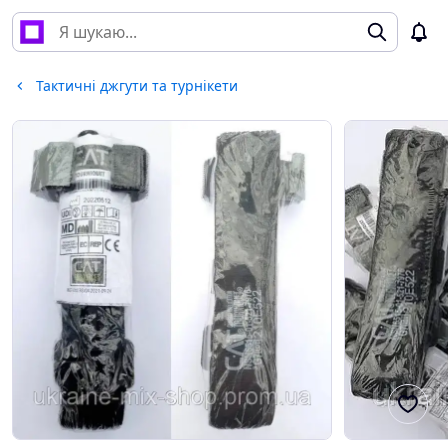
Тактичні джгути та турнікети