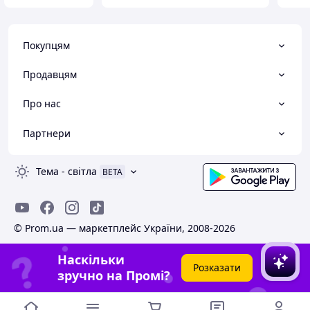
Покупцям
Продавцям
Про нас
Партнери
Тема
-
світла
BETA
© Prom.ua — маркетплейс України, 2008-2026
Наскільки
Розказати
зручно на Промі?