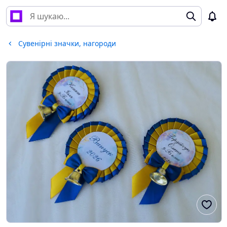
Сувенірні значки, нагороди