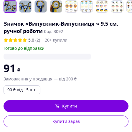
Значок «Випускник-Випускниця » 9,5 см,
ручної роботи
Код: 3092
5.0
(2)
20+ купили
Готово до відправки
91
₴
Замовлення у продавця — від 200 ₴
90
₴
від 15 шт.
Купити
Купити зараз