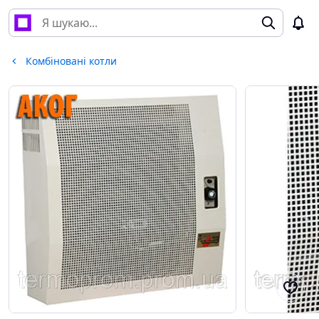
Комбіновані котли