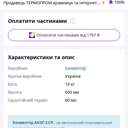
100%
Продавець TEPMOПРОМ крамниця та інтернет продажі
Оплатити частинами
Оплатити частинами від 1767 ₴
Характеристики та опис
Виробник
Конвектор
Країна виробник
Україна
Вага
19 кг
Висота
600 мм
Гарантійний термін
60 міс
Конвектор АКОГ-3-СП
- це автономний опалювальний