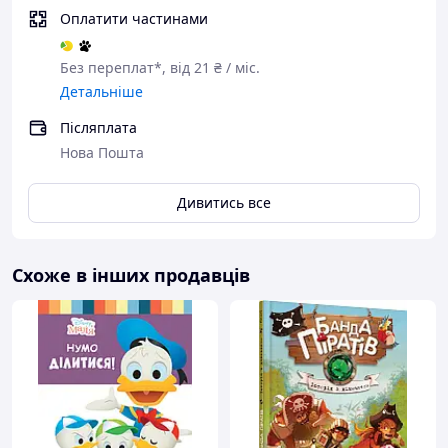
Оплатити частинами
Без переплат*, від 21 ₴ / міс.
Детальніше
Післяплата
Нова Пошта
Дивитись все
Схоже в інших продавців