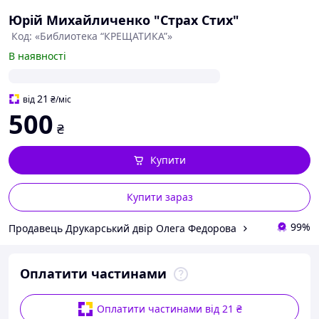
Юрій Михайличенко "Страх Стих"
Код: «Библиотека “КРЕЩАТИКА”»
В наявності
21
від
₴
/міс
500
₴
Купити
Купити зараз
99%
Продавець Друкарський двір Олега Федорова
Оплатити частинами
Оплатити частинами від 21 ₴