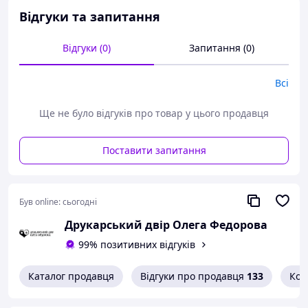
Відгуки та запитання
Відгуки (0)
Запитання (0)
Всі
Ще не було відгуків про товар у цього продавця
Поставити запитання
Був online:
сьогодні
Друкарський двір Олега Федорова
99% позитивних відгуків
Каталог продавця
Відгуки про продавця
133
Кон