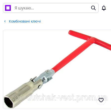
Комбіновані ключі