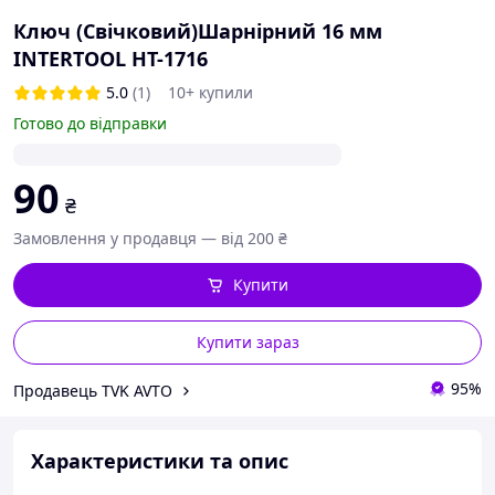
Ключ (Свічковий)Шарнірний 16 мм
INTERTOOL HT-1716
5.0
(1)
10+ купили
Готово до відправки
90
₴
Замовлення у продавця — від 200 ₴
Купити
Купити зараз
95%
Продавець TVK AVTO
Характеристики та опис