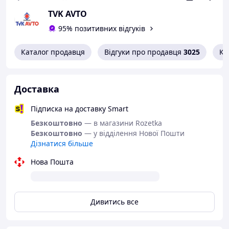
TVK AVTO
95% позитивних відгуків
Каталог продавця
Відгуки про продавця
3025
Ко
Доставка
Підписка на доставку Smart
Безкоштовно
— в магазини Rozetka
Безкоштовно
— у відділення Нової Пошти
Дізнатися більше
Нова Пошта
Дивитись все