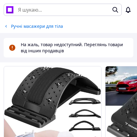
Ручні масажери для тіла
На жаль, товар недоступний. Переглянь товари
від інших продавців