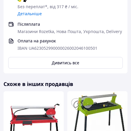
Без переплат*, від 317 ₴ / міс.
Детальніше
Післяплата
Магазини Rozetka, Нова Пошта, Укрпошта, Delivery
Оплата на рахунок
IBAN UA623052990000026002046100501
Дивитись все
Схоже в інших продавців