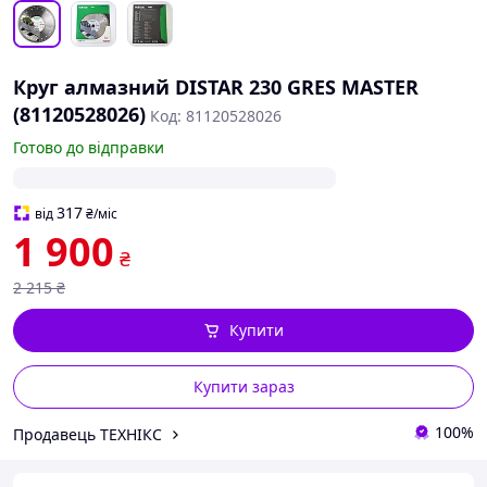
Круг алмазний DISTAR 230 GRES MASTER
(81120528026)
Код: 81120528026
Готово до відправки
317
від
₴
/міс
1 900
₴
2 215
₴
Купити
Купити зараз
100%
Продавець ТЕХНІКС