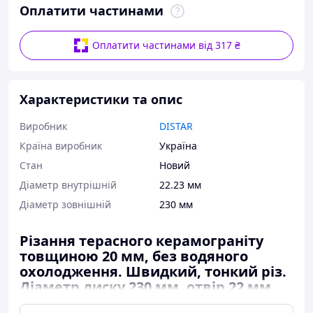
Оплатити частинами
Оплатити частинами від 317 ₴
Характеристики та опис
Виробник
DISTAR
Країна виробник
Україна
Стан
Новий
Діаметр внутрішній
22.23 мм
Діаметр зовнішній
230 мм
Різання
терасного керамограніту
товщиною 20 мм
, без водяного
охолодження. Швидкий, тонкий різ.
Діаметр диску 230 мм, отвір 22 мм,
товщина 1,6мм.