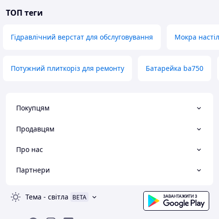
ТОП теги
Гідравлічний верстат для обслуговування
Мокра насті
Потужний плиткоріз для ремонту
Батарейка ba750
Покупцям
Продавцям
Про нас
Партнери
Тема
-
світла
BETA