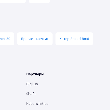
mex 30
Браслет глоутик
Катер Speed Boat
Партнери
Bigl.ua
Shafa
Kabanchik.ua