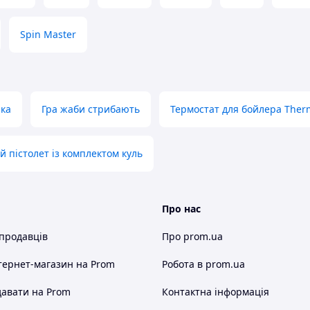
Spin Master
яка
Гра жаби стрибають
Термостат для бойлера Ther
й пістолет із комплектом куль
Про нас
 продавців
Про prom.ua
тернет-магазин
на Prom
Робота в prom.ua
авати на Prom
Контактна інформація