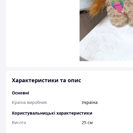
Характеристики та опис
Основні
Країна виробник
Україна
Користувальницькі характеристики
Висота
25 см
Стан
Нове