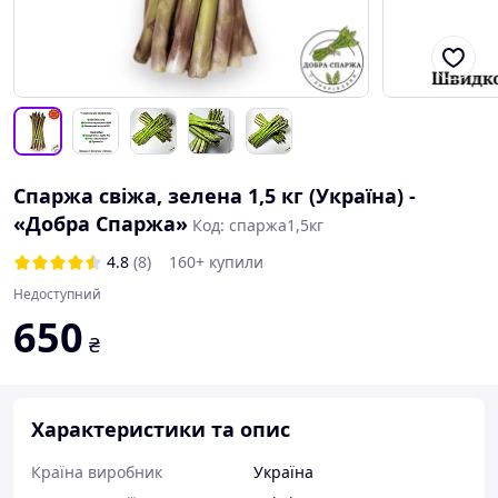
Спаржа свіжа, зелена 1,5 кг (Україна) -
«Добра Спаржа»
Код: спаржа1,5кг
4.8
(8)
160+ купили
Недоступний
650
₴
Характеристики та опис
Країна виробник
Україна