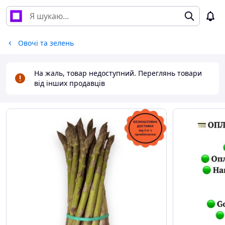
Овочі та зелень
На жаль, товар недоступний. Переглянь товари
від інших продавців