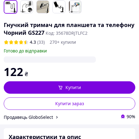
Гнучкий тримач для планшета та телефону
Чорний GS227
Код: 35678DRJTLFC2
4.3
(33)
270+ купили
Готово до відправки
122
₴
Купити
Купити зараз
90%
Продавець GloboSelect
Характеристики та опис