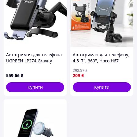
Автотримач для телефона
Автотримач для телефону,
UGREEN LP274 Gravity
4.5–7″, 360°, Hoco H67,
Phone Holder for Round Air
Чорний / Автомобільний
298
.57
₴
Vent gray AllInOne -market-
тримач на присосці /
559
.66
₴
209
₴
without-queues-
Кріплення для телефону в
авто
Купити
Купити