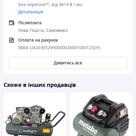
Без переплат*, від 4614 ₴ / міс.
Детальніше
Післяплата
Нова Пошта, Самовивіз
Оплата на рахунок
IBAN UA203052990000026001000123291
Дивитись все
Схоже в інших продавців