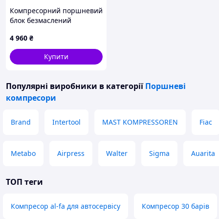
Компресорний поршневий
блок безмаслений
MOF1680
4 960
₴
Купити
Популярні виробники
в категорії
Поршневі
компресори
Brand
Intertool
MAST KOMPRESSOREN
Fiac
Metabo
Airpress
Walter
Sigma
Auarita
ТОП теги
Компресор al-fa для автосервісу
Компресор 30 барів