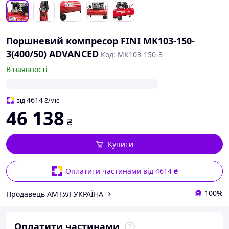
Поршневий компресор FINI MK103-150-
3(400/50) ADVANCED
Код: MK103-150-3
В наявності
4614
від
₴
/міс
46 138
₴
Купити
Оплатити частинами від 4614 ₴
100%
Продавець АМТУЛ УКРАЇНА
Оплатити частинами