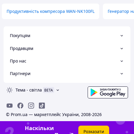
Продуктивність компресора WAN-NK100FL
Генератор на
Покупцям
Продавцям
Про нас
Партнери
Тема
-
світла
BETA
© Prom.ua — маркетплейс України, 2008-2026
Наскільки
Розказати