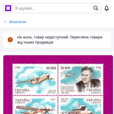
Філателія
На жаль, товар недоступний. Переглянь товари
від інших продавців