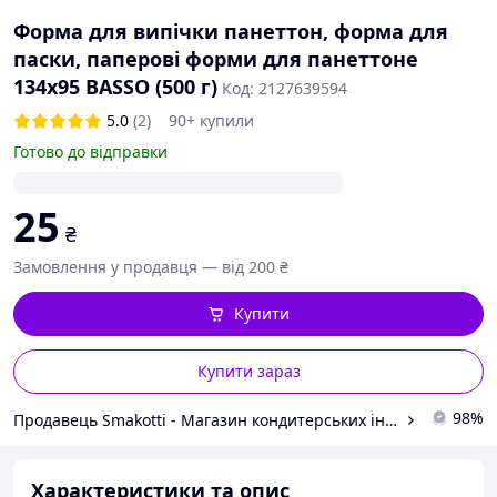
Форма для випічки панеттон, форма для
паски, паперові форми для панеттоне
134х95 BASSO (500 г)
Код: 2127639594
5.0
(2)
90+ купили
Готово до відправки
25
₴
Замовлення у продавця — від 200 ₴
Купити
Купити зараз
98%
Продавець Smakotti - Магазин кондитерських інгредієнтів
Характеристики та опис