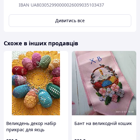
IBAN UA803052990000026009035103437
Дивитись все
Схоже в інших продавців
Великдень декор набір
Бант на великодній кошик
прикрас для яєць