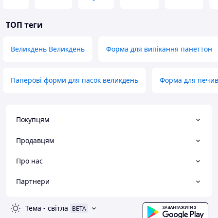
ТОП теги
Великдень Великдень
Форма для випікання панеттон
Паперові форми для пасок великдень
Форма для печив
Покупцям
Продавцям
Про нас
Партнери
Тема
-
світла
BETA