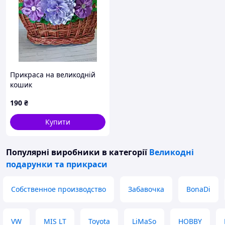
Прикраса на великодній
кошик
190
₴
Купити
Популярні виробники
в категорії
Великодні
подарунки та прикраси
Собственное производство
Забавочка
BonaDi
VW
MIS LT
Toyota
LiMaSo
HOBBY