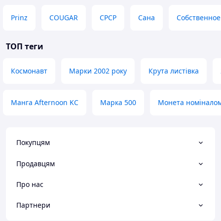
Prinz
COUGAR
СРСР
Сана
Собственное
ТОП теги
Космонавт
Марки 2002 року
Крута листівка
Манга Afternoon KC
Марка 500
Монета номіналом
Покупцям
Продавцям
Про нас
Партнери