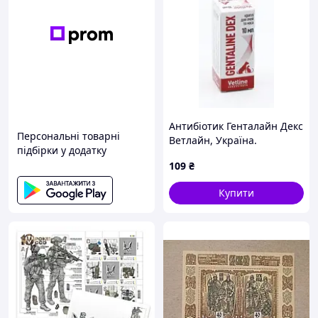
Антибіотик Генталайн Декс
Персональні товарні
Ветлайн, Україна.
підбірки у додатку
109
₴
Купити