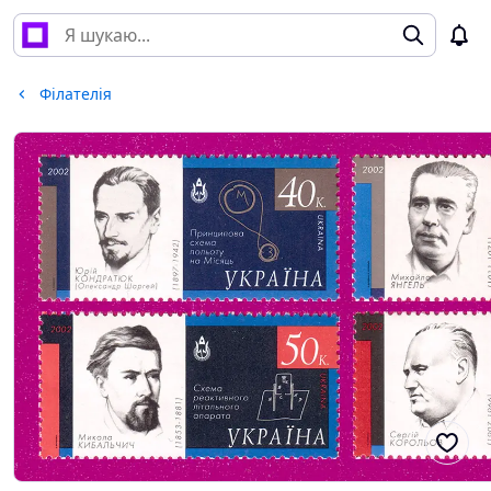
Філателія