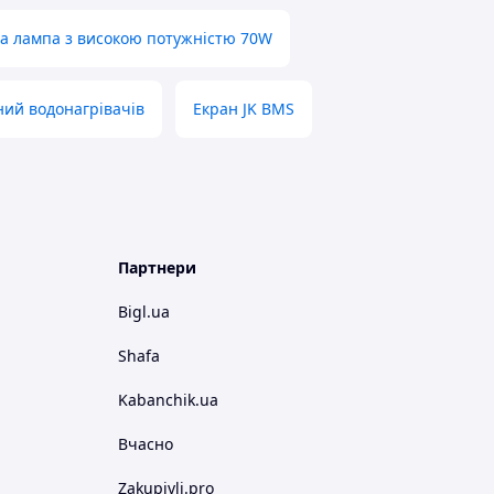
а лампа з високою потужністю 70W
ий водонагрівачів
Екран JK BMS
Партнери
Bigl.ua
Shafa
Kabanchik.ua
Вчасно
Zakupivli.pro