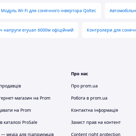
Модуль Wi-Fi для сонячного інвертора Qoltec
Автомобільн
 напруги eryuan 6000w офіційний
Контролери для сонячн
Про нас
 продавців
Про prom.ua
тернет-магазин
на Prom
Робота в prom.ua
авати на Prom
Контактна інформація
 каталозі ProSale
Захист прав на контент
 — медіа для підприємців
Content right protection