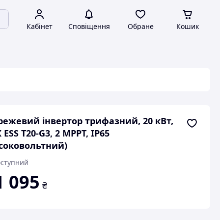
Кабінет
Сповіщення
Обране
Кошик
ежевий інвертор трифазний, 20 кВт,
 ESS T20-G3, 2 MPPT, IP65
соковольтний)
ступний
1 095
₴