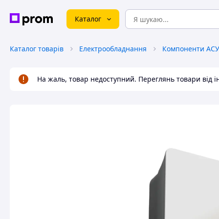
Каталог
Каталог товарів
Електрообладнання
Компоненти АС
На жаль, товар недоступний. Переглянь товари від 