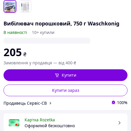
Вибілювач порошковий, 750 г Waschkonig
В наявності
10+ купили
205
₴
Замовлення у продавця — від 400 ₴
Купити
Купити зараз
100%
Продавець Сервіс-СВ
Картка Rozetka
Оформлюй безкоштовно