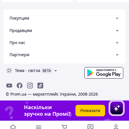
Покупцям
Продавцям
Про нас
Партнери
Тема
-
світла
BETA
© Prom.ua — маркетплейс України, 2008-2026
Наскільки
Розказати
зручно на Промі?