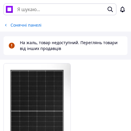
Сонячні панелі
На жаль, товар недоступний. Переглянь товари
від інших продавців