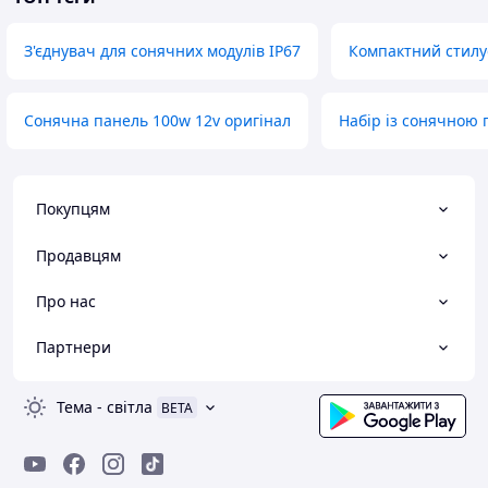
З'єднувач для сонячних модулів IP67
Компактний стилу
Сонячна панель 100w 12v оригінал
Набір із сонячною
Покупцям
Продавцям
Про нас
Партнери
Тема
-
світла
BETA