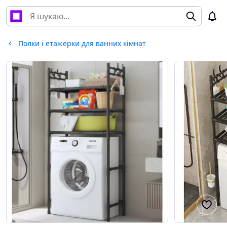
Полки і етажерки для ванних кімнат