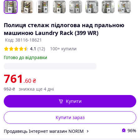
Полиця стелаж підлогова над пральною
машиною Laundry Rack (399 WR)
Код: 38116-18621
4.1
(12)
100+ купили
Готово до відправки
761
.60
₴
952
₴
знижка ще 4 дні
Купити
Купити зараз
96%
Продавець Інтернет магазин NORIM