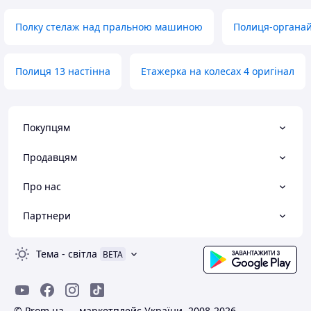
Полку стелаж над пральною машиною
Полиця-органай
Полиця 13 настінна
Етажерка на колесах 4 оригінал
Покупцям
Продавцям
Про нас
Партнери
Тема
-
світла
BETA
© Prom.ua — маркетплейс України, 2008-2026