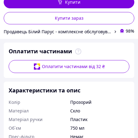
Купити
Купити зараз
98%
Продавець Білий Парус - комплексне обслуговування в сегменті HoReCa та B2B
Оплатити частинами
Оплатити частинами від 32 ₴
Характеристики та опис
Колір
Прозорий
Матеріал
Скло
Матеріал ручки
Пластик
Об`єм
750 мл
Прес-фільтр
Немає