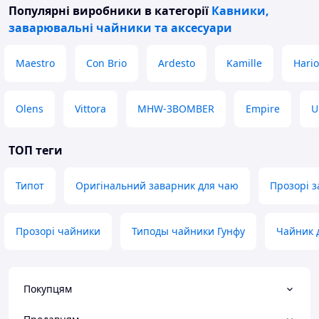
Популярні виробники
в категорії
Кавники,
заварювальні чайники та аксесуари
Maestro
Con Brio
Ardesto
Kamille
Hario
Olens
Vittora
MHW-3BOMBER
Empire
U
ТОП теги
Типот
Оригінальний заварник для чаю
Прозорі 
Прозорі чайники
Типоды чайники Гунфу
Чайник 
Покупцям