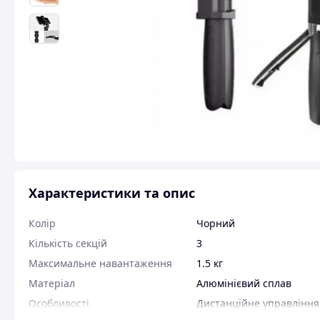
Характеристики та опис
Колір
Чорний
Кількість секцій
3
Максимальне навантаження
1.5 кг
Матеріал
Алюмінієвий сплав
Особливості
Дистанційне управління