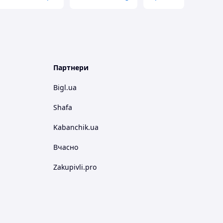
Партнери
Bigl.ua
Shafa
Kabanchik.ua
Вчасно
Zakupivli.pro