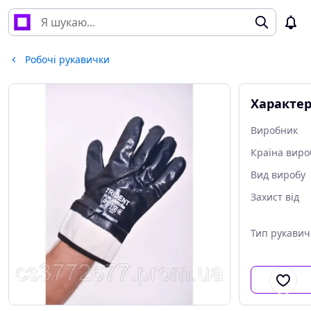
Робочі рукавички
Характе
Виробник
Країна виро
Вид виробу
Захист від
Тип рукавич