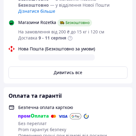
Безкоштовно
— у відділення Нової Пошти
Дізнатися більше
Магазини Rozetka
Безкоштовно
На замовлення від 200 ₴ до 15 кг і 120 см
Доставка
9 - 11 серпня
Нова Пошта (Безкоштовно за умови)
Дивитись все
Оплата та гарантії
Безпечна оплата карткою
Без переплат
Prom гарантує безпеку
Повернемо гроші при відмові від посилки