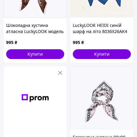
Шоколадна хустина
LuckyLOOK HEIDI синій
атласна LuckyLOOK модель
шарф на літо 8036X26AK4
752-849, 88634M9BH0
995
₴
995
₴
Купити
Купити