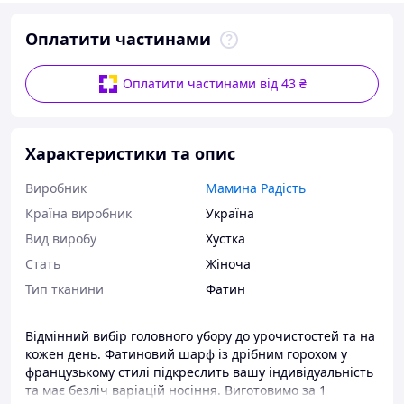
Оплатити частинами
Оплатити частинами від 43 ₴
Характеристики та опис
Виробник
Мамина Радість
Країна виробник
Україна
Вид виробу
Хустка
Стать
Жіноча
Тип тканини
Фатин
Відмінний вибір головного убору до урочистостей та на
кожен день. Фатиновий шарф із дрібним горохом у
французькому стилі підкреслить вашу індивідуальність
та має безліч варіацій носіння. Виготовимо за 1