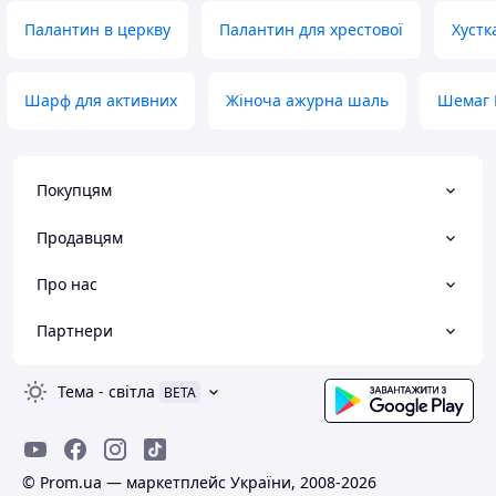
Палантин в церкву
Палантин для хрестової
Хустк
Шарф для активних
Жіноча ажурна шаль
Шемаг 
Покупцям
Продавцям
Про нас
Партнери
Тема
-
світла
BETA
© Prom.ua — маркетплейс України, 2008-2026