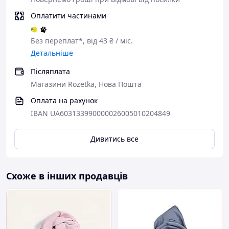
Оплатити частинами
Без переплат*, від 43 ₴ / міс.
Детальніше
Післяплата
Магазини Rozetka, Нова Пошта
Оплата на рахунок
IBAN UA603133990000026005010204849
Дивитись все
Схоже в інших продавців