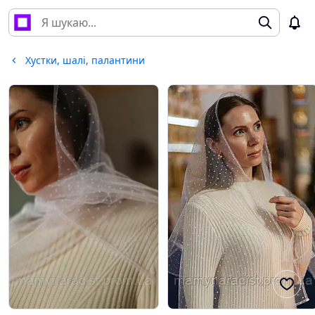
Хустки, шалі, палантини