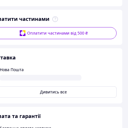
латити частинами
Оплатити частинами від 500 ₴
тавка
Нова Пошта
Дивитись все
ата та гарантії