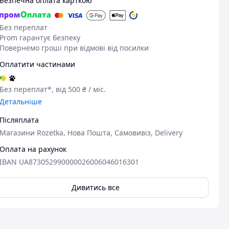
Безпечна оплата карткою
Без переплат
Prom гарантує безпеку
Повернемо гроші при відмові від посилки
Оплатити частинами
Без переплат*, від 500 ₴ / міс.
Детальніше
Післяплата
Магазини Rozetka, Нова Пошта, Самовивіз, Delivery
Оплата на рахунок
IBAN UA873052990000026006046016301
Дивитись все