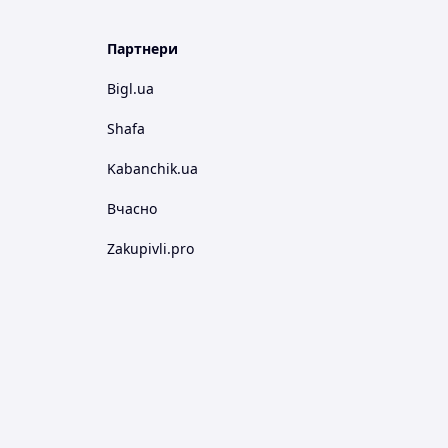
Партнери
Bigl.ua
Shafa
Kabanchik.ua
Вчасно
Zakupivli.pro