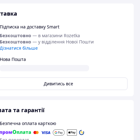
тавка
Підписка на доставку Smart
Безкоштовно
— в магазини Rozetka
Безкоштовно
— у відділення Нової Пошти
Дізнатися більше
Нова Пошта
Дивитись все
ата та гарантії
Безпечна оплата карткою
Без переплат