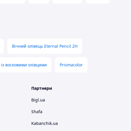
Вічний олівець Eternal Pencil 2H
 із восковими олівцями
Prismacolor
Партнери
Bigl.ua
Shafa
Kabanchik.ua