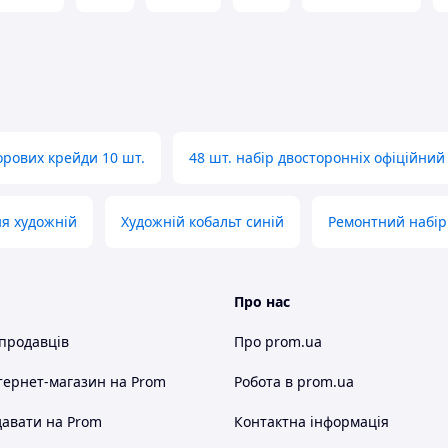
орових крейди 10 шт.
48 шт. набір двосторонніх офіційний
я художній
Художній кобальт синій
Ремонтний набір
Про нас
 продавців
Про prom.ua
тернет-магазин
на Prom
Робота в prom.ua
авати на Prom
Контактна інформація