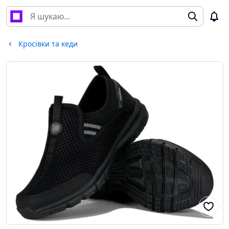
Кросівки та кеди