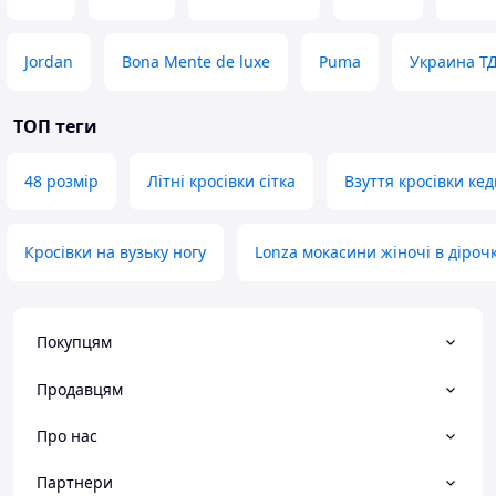
Jordan
Bona Mente de luxe
Puma
Украина Т
ТОП теги
48 розмір
Літні кросівки сітка
Взуття кросівки ке
Кросівки на вузьку ногу
Lonza мокасини жіночі в діроч
Покупцям
Продавцям
Про нас
Партнери