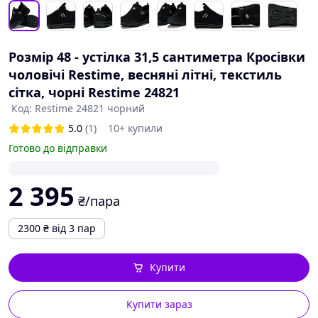
Розмір 48 - устілка 31,5 сантиметра Кросівки
чоловічі Restime, весняні літні, текстиль
сітка, чорні Restime 24821
Код: Restime 24821 чорний
5.0
(1)
10+ купили
Готово до відправки
2 395
₴/пара
2300
₴
від 3 пар
Купити
Купити зараз