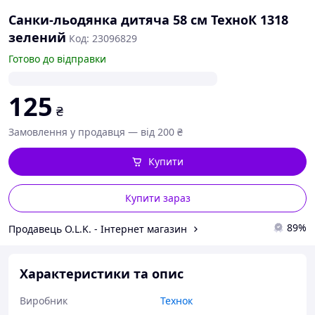
Санки-льодянка дитяча 58 см ТехноК 1318
зелений
Код: 23096829
Готово до відправки
125
₴
Замовлення у продавця — від 200 ₴
Купити
Купити зараз
89%
Продавець O.L.K. - Інтернет магазин
Характеристики та опис
Виробник
Технок