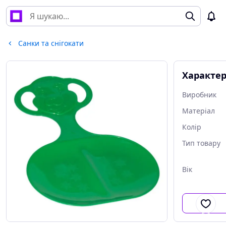
Санки та снігокати
Характе
Виробник
Матеріал
Колір
Тип товару
Вік