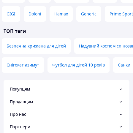
GIGI
Doloni
Hamax
Generic
Prime Sport
ТОП теги
Безпечна крижана для дітей
Надувний костюм спіноза
Снігокат азимут
Футбол для дітей 10 років
Санки
Покупцям
Продавцям
Про нас
Партнери