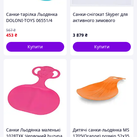
Санки-тарілка Льодянка
Санки-снігокат Skyper для
DOLONI-TOYS 06551/4
активного зимового
Блакитний impulse
відпочинку 8H80M6403
567
₴
453
₴
3 879
₴
Купити
Купити
Санки Льодянка маленькі
Дитячі санки-льодянка MS
1028TXK Червоний buzyna
1705(Orange) розмір 52х35