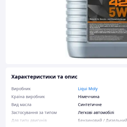
Характеристики та опис
Виробник
Liqui Moly
Країна виробник
Німеччина
Вид масла
Синтетичне
Застосування за типом
Легкові автомобілі
Для типу двигунів
Бензиновий / Дизельни