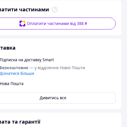
латити частинами
Оплатити частинами від 388 ₴
тавка
Підписка на доставку Smart
Безкоштовно
— у відділення Нової Пошти
Дізнатися більше
Нова Пошта
Дивитись все
ата та гарантії