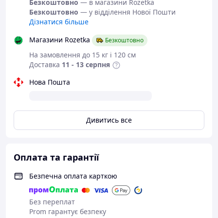
Безкоштовно
— в магазини Rozetka
Безкоштовно
— у відділення Нової Пошти
Дізнатися більше
Магазини Rozetka
Безкоштовно
На замовлення до 15 кг і 120 см
Доставка
11 - 13 серпня
Нова Пошта
Дивитись все
Оплата та гарантії
Безпечна оплата карткою
Без переплат
Prom гарантує безпеку