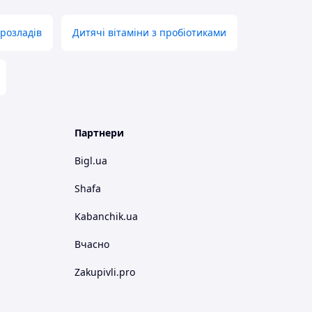
розладів
Дитячі вітаміни з пробіотиками
Партнери
Bigl.ua
Shafa
Kabanchik.ua
Вчасно
Zakupivli.pro