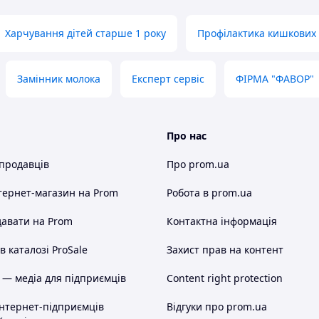
Харчування дітей старше 1 року
Профілактика кишкових 
Замінник молока
Експерт сервіс
ФІРМА "ФАВОР"
Про нас
 продавців
Про prom.ua
тернет-магазин
на Prom
Робота в prom.ua
авати на Prom
Контактна інформація
 каталозі ProSale
Захист прав на контент
 — медіа для підприємців
Content right protection
інтернет-підприємців
Відгуки про prom.ua