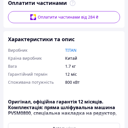
Оплатити частинами
Оплатити частинами від 284 ₴
Характеристики та опис
Виробник
TITAN
Країна виробник
Китай
Вага
1.7 кг
Гарантійний термін
12 міс
Споживана потужність
800 кВт
Оригінал, офіційна гарантія 12 місяців.
Комплектація: пряма шліфувальна машина
PVSM0800, спеціальна накладка на редуктор,
ключі, запасні вугільні щітки.