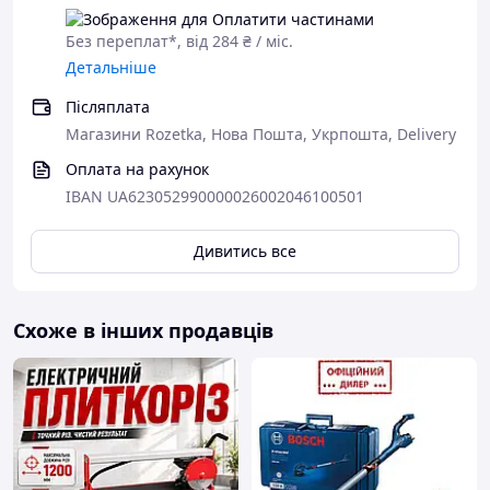
Без переплат*, від 284 ₴ / міс.
Детальніше
Післяплата
Магазини Rozetka, Нова Пошта, Укрпошта, Delivery
Оплата на рахунок
IBAN UA623052990000026002046100501
Дивитись все
Схоже в інших продавців