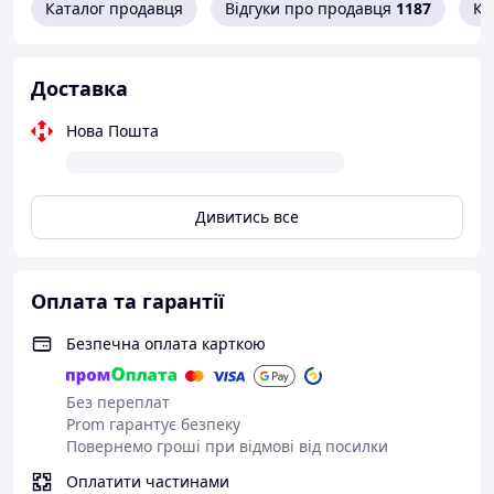
Каталог продавця
Відгуки про продавця
1187
Ко
Доставка
Нова Пошта
Дивитись все
Оплата та гарантії
Безпечна оплата карткою
Без переплат
Prom гарантує безпеку
Повернемо гроші при відмові від посилки
Оплатити частинами