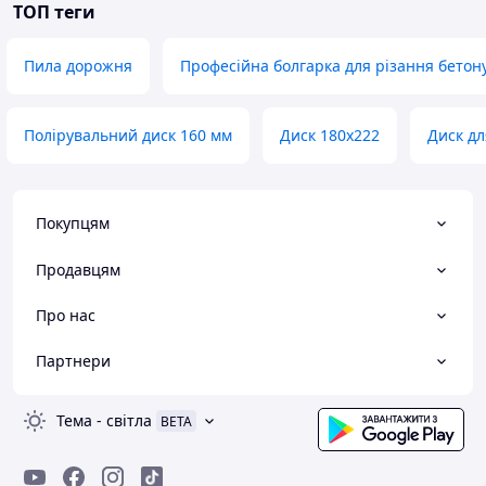
ТОП теги
Пила дорожня
Професійна болгарка для різання бетон
Полірувальний диск 160 мм
Диск 180х222
Диск дл
Покупцям
Продавцям
Про нас
Партнери
Тема
-
світла
BETA