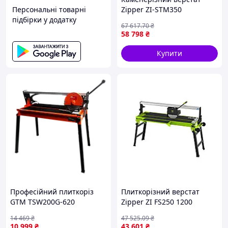
Персональні товарні
Zipper ZI-STM350
підбірки у додатку
67 617
.70
₴
58 798
₴
Купити
Професійний плиткоріз
Плиткорізний верстат
GTM TSW200G-620
Zipper ZI FS250 1200
електричний : 0.8 кВт, 62
електричний професійний
14 469
₴
47 525
.09
₴
см різ плитки, диск 200 см
для різання плитки мокре
10 999
₴
43 601
₴