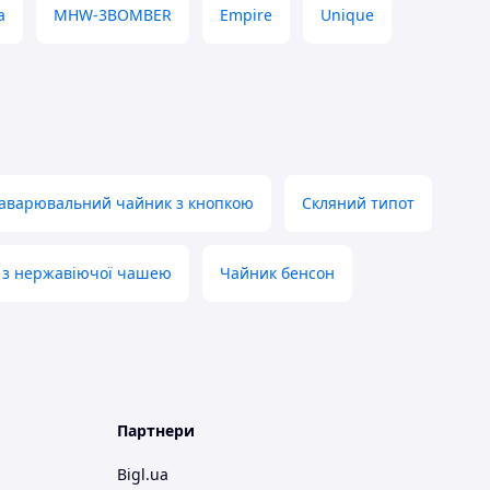
a
MHW-3BOMBER
Empire
Unique
аварювальний чайник з кнопкою
Скляний типот
 з нержавіючої чашею
Чайник бенсон
Партнери
Bigl.ua