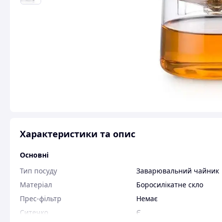
Характеристики та опис
Основні
Тип посуду
Заварювальний чайник
Матеріал
Боросилікатне скло
Прес-фільтр
Немає
Ситечко
Є