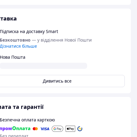
тавка
Підписка на доставку Smart
Безкоштовно
— у відділення Нової Пошти
Дізнатися більше
Нова Пошта
Дивитись все
ата та гарантії
Безпечна оплата карткою
Без переплат