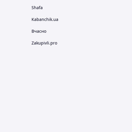
Shafa
Kabanchik.ua
Вчасно
Zakupivli.pro