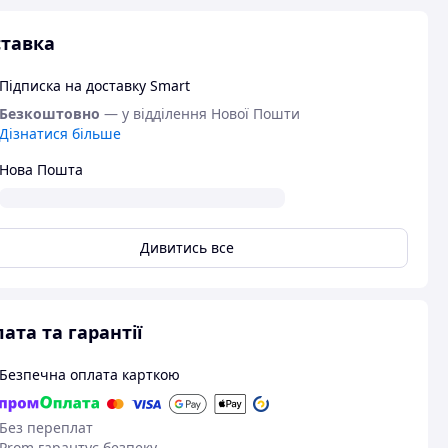
тавка
Підписка на доставку Smart
Безкоштовно
— у відділення Нової Пошти
Дізнатися більше
Нова Пошта
Дивитись все
ата та гарантії
Безпечна оплата карткою
Без переплат
Prom гарантує безпеку