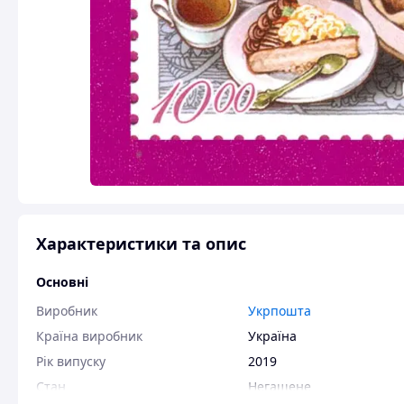
Характеристики та опис
Основні
Виробник
Укрпошта
Країна виробник
Україна
Рік випуску
2019
Стан
Негашене