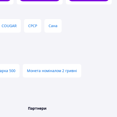
COUGAR
СРСР
Сана
арка 500
Монета номіналом 2 гривні
Партнери