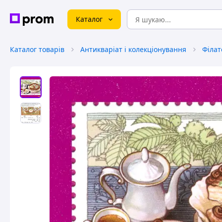
Каталог
Каталог товарів
Антикваріат і колекціонування
Філат