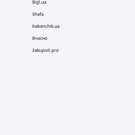
Bigl.ua
Shafa
Kabanchik.ua
Вчасно
Zakupivli.pro