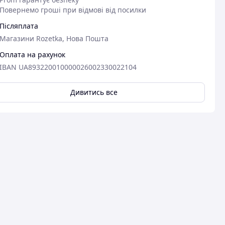
Повернемо гроші при відмові від посилки
Післяплата
Магазини Rozetka, Нова Пошта
Оплата на рахунок
IBAN UA893220010000026002330022104
Дивитись все