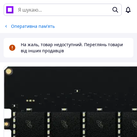
Оперативна пам'ять
На жаль, товар недоступний. Переглянь товари
від інших продавців