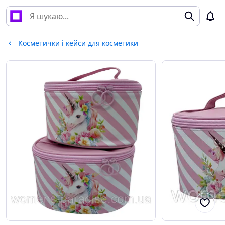
Косметички і кейси для косметики