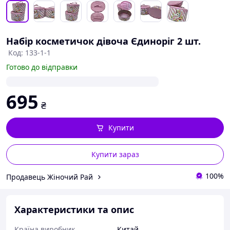
Набір косметичок дівоча Єдиноріг 2 шт.
Код: 133-1-1
Готово до відправки
695
₴
Купити
Купити зараз
100%
Продавець Жіночий Рай
Характеристики та опис
Країна виробник
Китай