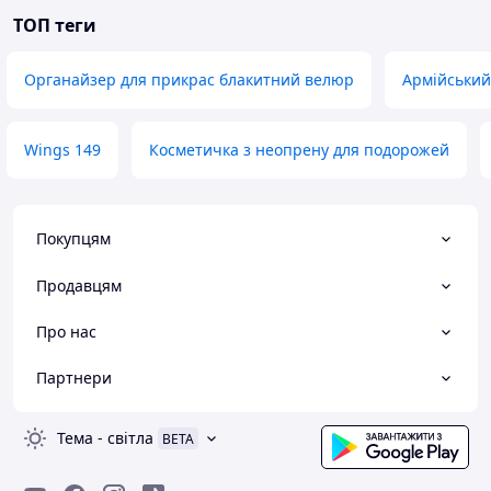
ТОП теги
Органайзер для прикрас блакитний велюр
Армійський
Wings 149
Косметичка з неопрену для подорожей
Покупцям
Продавцям
Про нас
Партнери
Тема
-
світла
BETA