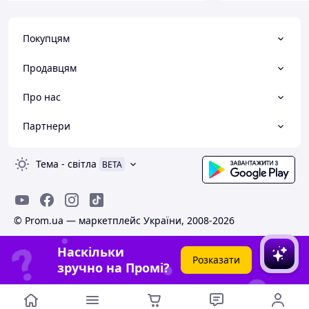
Покупцям
Продавцям
Про нас
Партнери
Тема
-
світла
BETA
© Prom.ua — маркетплейс України, 2008-2026
Наскільки
Розказати
зручно на Промі?