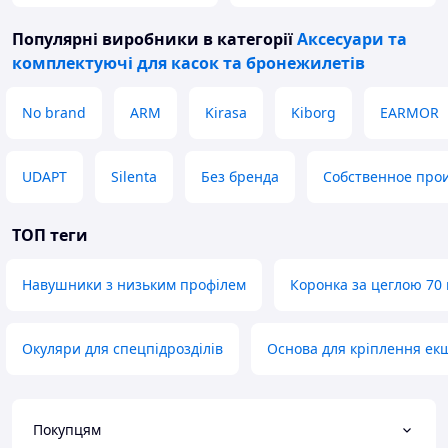
Популярні виробники
в категорії
Аксесуари та
комплектуючі для касок та бронежилетів
No brand
ARM
Kirasa
Kiborg
EARMOR
UDAPT
Silenta
Без бренда
Собственное про
ТОП теги
Навушники з низьким профілем
Коронка за цеглою 70
Окуляри для спецпідрозділів
Основа для кріплення ек
Покупцям