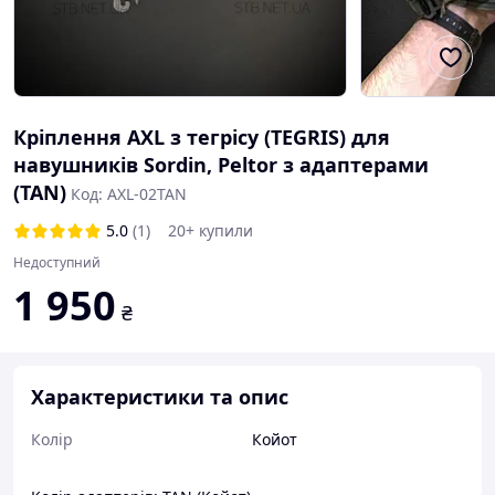
Кріплення AXL з тегрісу (TEGRIS) для
навушників Sordin, Peltor з адаптерами
(TAN)
Код: AXL-02TAN
5.0
(1)
20+ купили
Недоступний
1 950
₴
Характеристики та опис
Колір
Койот