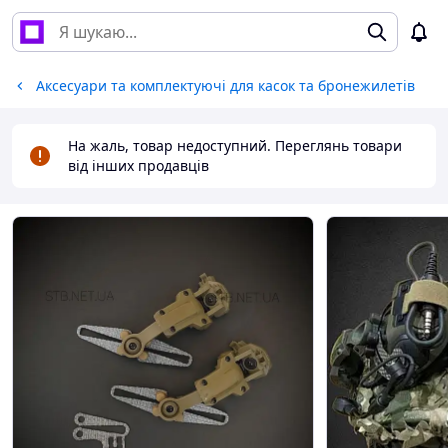
Аксесуари та комплектуючі для касок та бронежилетів
На жаль, товар недоступний. Переглянь товари
від інших продавців