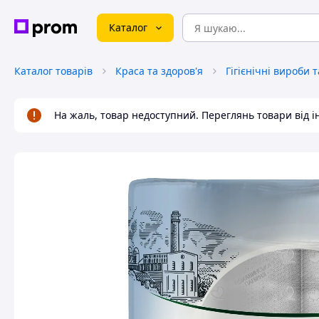
Каталог
Каталог товарів
Краса та здоров'я
Гігієнічні вироби 
На жаль, товар недоступний. Переглянь товари від 