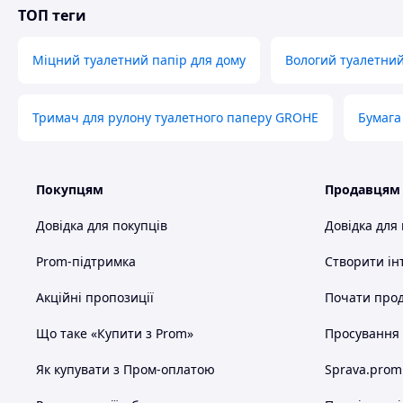
ТОП теги
Міцний туалетний папір для дому
Вологий туалетний
Тримач для рулону туалетного паперу GROHE
Бумага
Покупцям
Продавцям
Довідка для покупців
Довідка для
Prom-підтримка
Створити ін
Акційні пропозиції
Почати прод
Що таке «Купити з Prom»
Просування в
Як купувати з Пром-оплатою
Sprava.prom