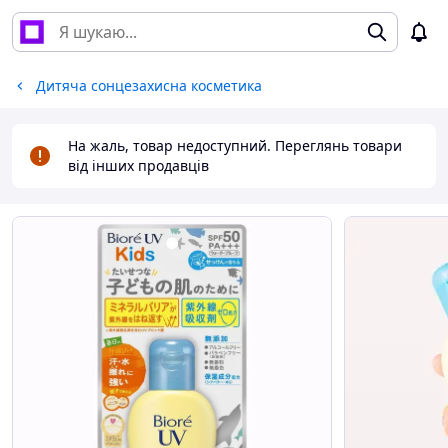
Дитяча сонцезахисна косметика
На жаль, товар недоступний. Переглянь товари
від інших продавців