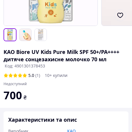
KAO Biore UV Kids Pure Milk SPF 50+/PA++++
дитяче сонцезахисне молочко 70 мл
Код: 4901301378453
5.0
(1)
10+ купили
Недоступний
700
₴
Характеристики та опис
Виробник
KAO