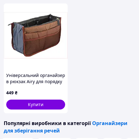
Універсальний органайзер
в рюкзак Airy для порядку
9T9M9603
449
₴
Купити
Популярні виробники
в категорії
Органайзери
для зберігання речей