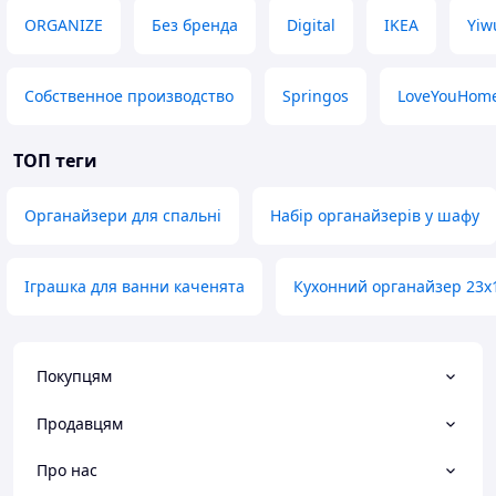
ORGANIZE
Без бренда
Digital
IKEA
Yiw
Собственное производство
Springos
LoveYouHom
ТОП теги
Органайзери для спальні
Набір органайзерів у шафу
Іграшка для ванни каченята
Кухонний органайзер 23х
Покупцям
Продавцям
Про нас