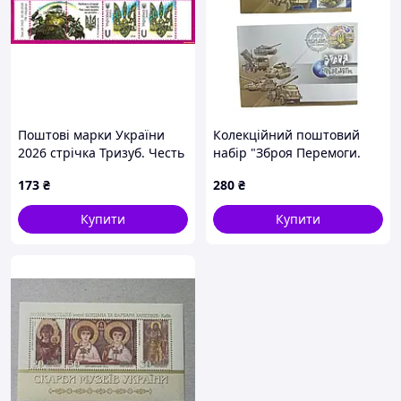
Поштові марки України
Колекційний поштовий
2026 стрічка Тризуб. Честь
набір "Зброя Перемоги.
З КУПОНОМ
Світ з Україною" 2023 рік
173
₴
280
₴
Купити
Купити