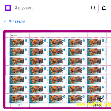
Філателія