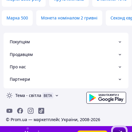
Марка 500
Монета номіналом 2 гривні
Секонд єв
Покупцям
Продавцям
Про нас
Партнери
Тема
-
світла
BETA
© Prom.ua — маркетплейс України, 2008-2026