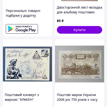
Двосторонній лист-вкладка
Персональні товарні
для альбому поштових
підбірки у додатку
марок на 6 смуг, чорний,
80
₴
28 × 22 см
Купити
Поштовий конверт з
Поштові марки України
маркою "КРАКЕН"
2006 рік 750 років з часу
(конверт+листівка з
заснування міста Львова.