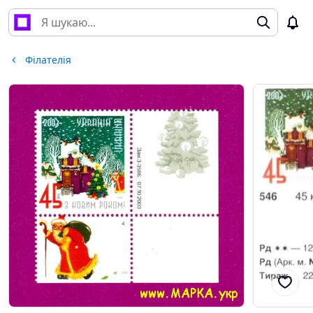
Філателія